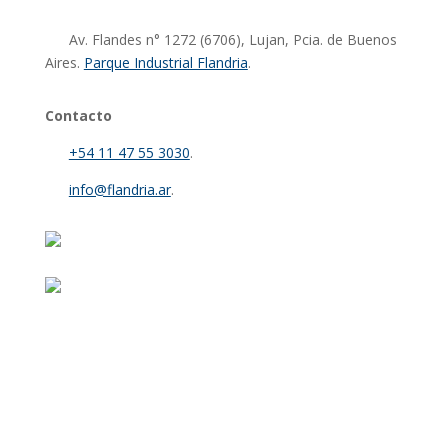
Av. Flandes n° 1272 (6706), Lujan, Pcia. de Buenos
Aires.
Parque Industrial Flandria
.
Contacto
+54 11 47 55 3030
.
info@flandria.ar
.